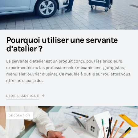
Pourquoi utiliser une servante
d’atelier ?
La servante d’atelier est un produit conçu pour les bricoleurs
expérimentés ou les professionnels (mécaniciens, garagistes,
menuisier, ouvrier d’usine). Ce meuble à outils sur roulettes vous
offre un espace de…
LIRE L'ARTICLE
DÉCORATION