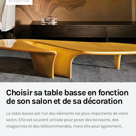
DÉCORATION
Choisir sa table basse en fonction
de son salon et de sa décoration
La table basse est l’un des éléments les plus importants de votre
salon. Elle est souvent utilisée pour poser des boissons, des
magazines et des télécommandes, mais elle peut également…