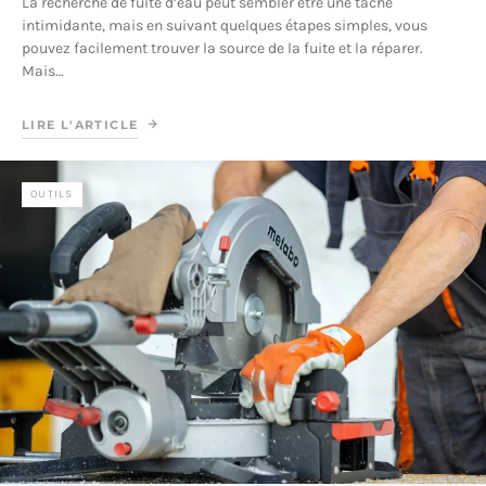
La recherche de fuite d’eau peut sembler être une tâche
intimidante, mais en suivant quelques étapes simples, vous
pouvez facilement trouver la source de la fuite et la réparer.
Mais…
LIRE L'ARTICLE
OUTILS