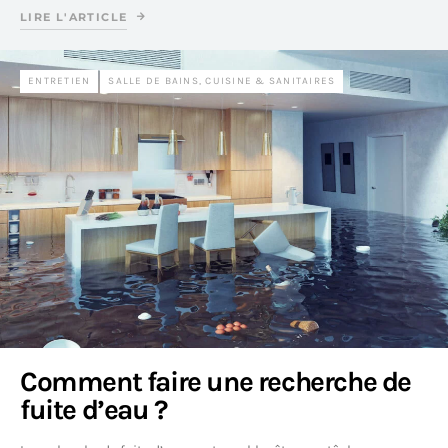
LIRE L'ARTICLE
ENTRETIEN
SALLE DE BAINS, CUISINE & SANITAIRES
Comment faire une recherche de
fuite d’eau ?