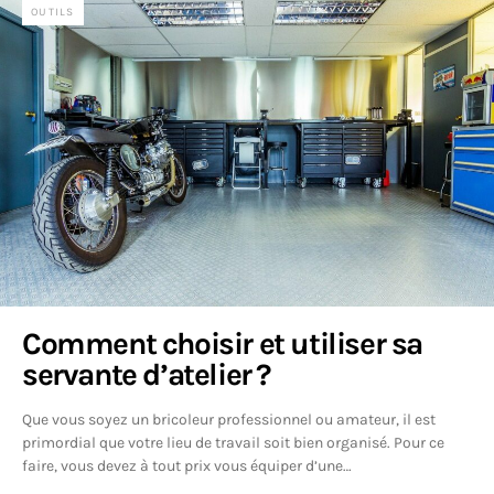
OUTILS
Comment choisir et utiliser sa
servante d’atelier ?
Que vous soyez un bricoleur professionnel ou amateur, il est
primordial que votre lieu de travail soit bien organisé. Pour ce
faire, vous devez à tout prix vous équiper d’une…