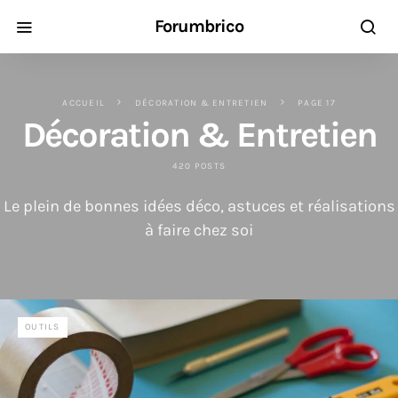
Forumbrico
ACCUEIL
DÉCORATION & ENTRETIEN
PAGE 17
Décoration & Entretien
420 POSTS
Le plein de bonnes idées déco, astuces et réalisations
à faire chez soi
OUTILS