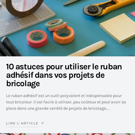
10 astuces pour utiliser le ruban
adhésif dans vos projets de
bricolage
Le ruban adhésif est un outil polyvalent et indispensable pour
tout bricoleur. Il est facile à utiliser, peu coûteux et peut avoir sa
place dans une grande variété de projets de bricolage.…
LIRE L'ARTICLE